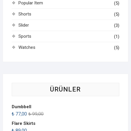
Popular Item
(5)
Shorts
(5)
Slider
(3)
Sports
(1)
Watches
(5)
ÜRÜNLER
Dumbbell
₺
77,00
₺
99,00
Flare Skirts
₺
89,00