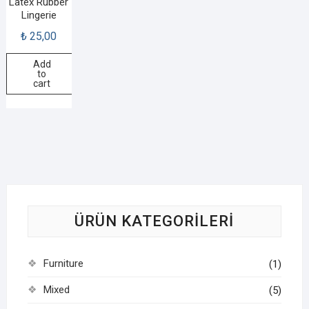
Latex Rubber
Lingerie
₺
25,00
Add
to
cart
ÜRÜN KATEGORILERI
Furniture
(1)
Mixed
(5)