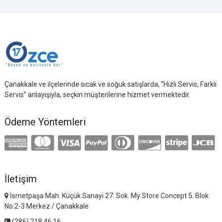
Çanakkale ve ilçelerinde sıcak ve soğuk satışlarda, “Hızlı Servis, Farklı
Servis” anlayışıyla, seçkin müşterilerine hizmet vermektedir.
Ödeme Yöntemleri
İletişim
İsmetpaşa Mah. Küçük Sanayi 27. Sok. My Store Concept 5. Blok
No:2-3 Merkez / Çanakkale
(286) 218 46 16