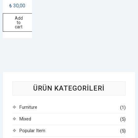
₺
30,00
Add
to
cart
ÜRÜN KATEGORILERI
Furniture
(1)
Mixed
(5)
Popular Item
(5)