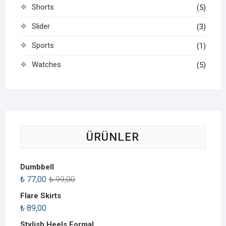
Shorts
(5)
Slider
(3)
Sports
(1)
Watches
(5)
ÜRÜNLER
Dumbbell
₺
77,00
₺
99,00
Flare Skirts
₺
89,00
Stylish Heels Formal