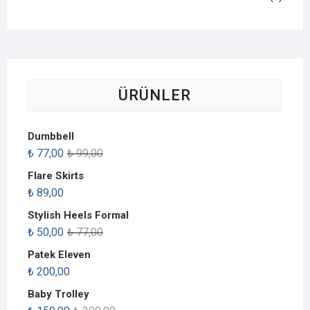
ÜRÜNLER
Dumbbell
₺
77,00
₺
99,00
Flare Skirts
₺
89,00
Stylish Heels Formal
₺
50,00
₺
77,00
Patek Eleven
₺
200,00
Baby Trolley