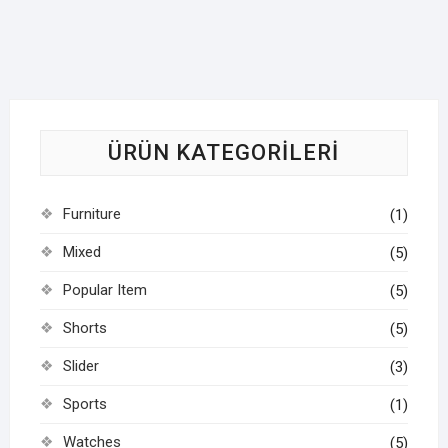
ÜRÜN KATEGORILERI
Furniture
(1)
Mixed
(5)
Popular Item
(5)
Shorts
(5)
Slider
(3)
Sports
(1)
Watches
(5)