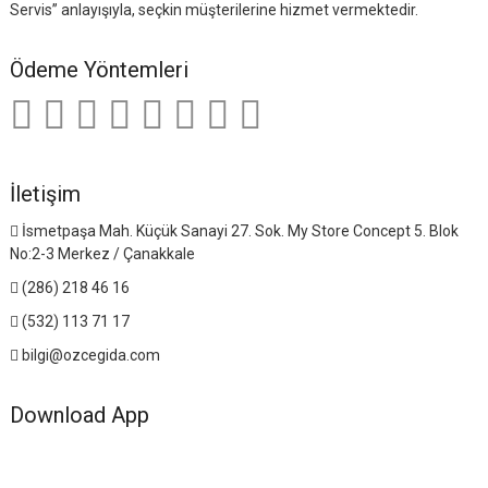
Servis” anlayışıyla, seçkin müşterilerine hizmet vermektedir.
Ödeme Yöntemleri
İletişim
İsmetpaşa Mah. Küçük Sanayi 27. Sok. My Store Concept 5. Blok
No:2-3 Merkez / Çanakkale
(286) 218 46 16
(532) 113 71 17
bilgi@ozcegida.com
Download App